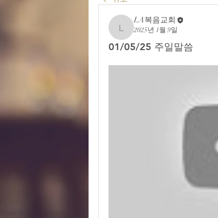
LA복음교회
2025년 1월 9일
LA복음교회
01/05/25 주일말씀