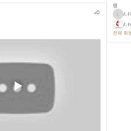
명
L
LA복음
LA
전체 회원