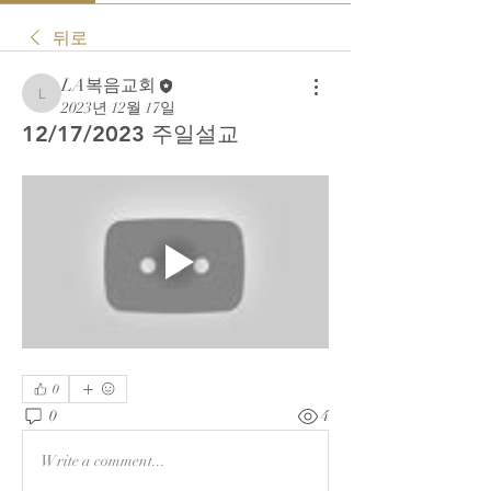
뒤로
LA복음교회
LA복음교회
2023년 12월 17일
12/17/2023 주일설교
0
0
4
Write a comment...