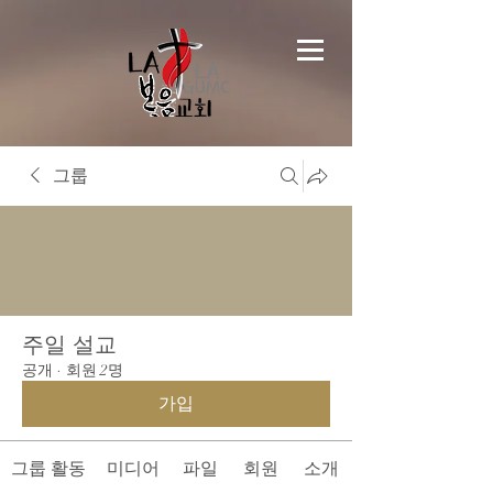
그룹
주일 설교
공개
·
회원 2명
가입
그룹 활동
미디어
파일
회원
소개