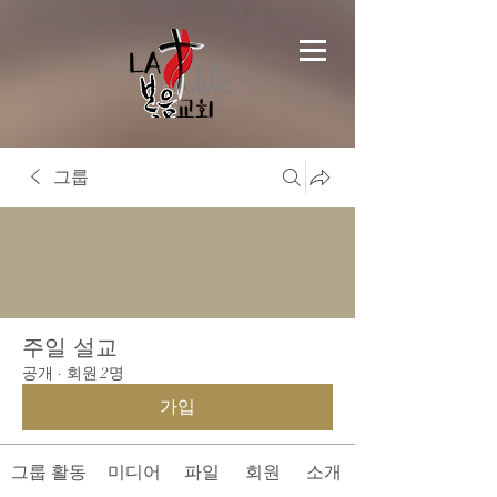
그룹
주일 설교
공개
·
회원 2명
가입
그룹 활동
미디어
파일
회원
소개