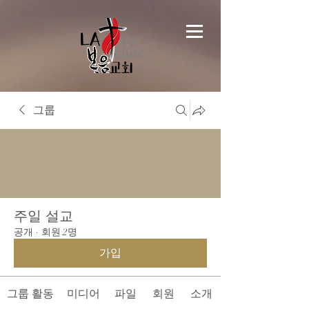
그룹
주일 설교
공개
·
회원 2명
가입
그룹 활동
미디어
파일
회원
소개