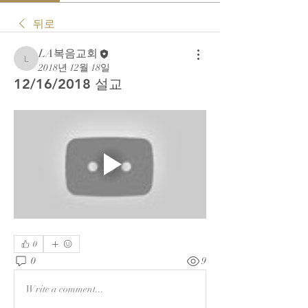
뒤로
LA복음교회
LA복음교회
2018년 12월 18일
12/16/2018 설교
0
0
9
Write a comment...