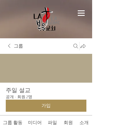
그룹
주일 설교
공개
·
회원 2명
가입
그룹 활동
미디어
파일
회원
소개