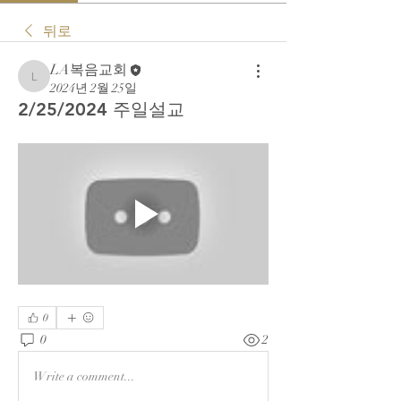
뒤로
LA복음교회
LA복음교회
2024년 2월 25일
2/25/2024 주일설교
0
0
2
Write a comment...