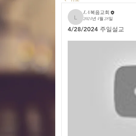
LA복음교회
2024년 4월 28일
LA복음교회
4/28/2024 주일설교