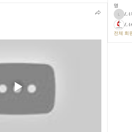
명
L
LA복음
LA
전체 회원