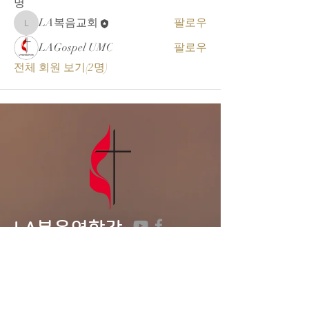
명
LA복음교회
팔로우
LA복음교회
LAGospel UMC
팔로우
전체 회원 보기(2명)
LA복음연합감
리교회
LA Gospel United
Methodist
Church