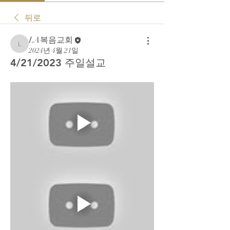
뒤로
LA복음교회
LA복음교회
2024년 4월 21일
4/21/2023 주일설교