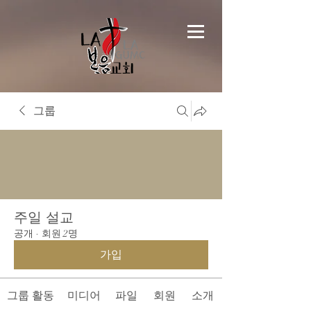
그룹
주일 설교
공개
·
회원 2명
가입
그룹 활동
미디어
파일
회원
소개