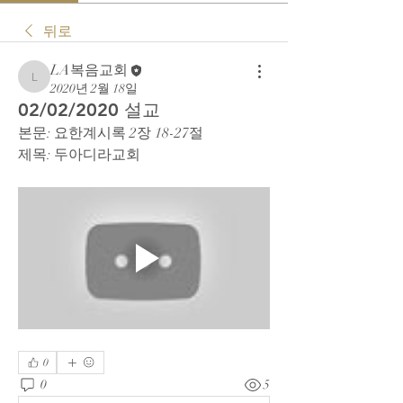
뒤로
LA복음교회
LA복음교회
2020년 2월 18일
02/02/2020 설교
본문: 요한계시록 2장 18-27절
제목: 두아디라교회
0
0
5