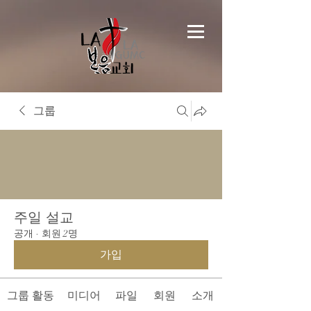
그룹
주일 설교
공개
·
회원 2명
가입
그룹 활동
미디어
파일
회원
소개