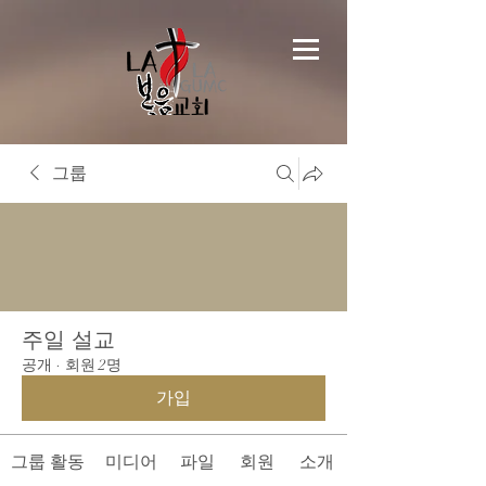
그룹
주일 설교
공개
·
회원 2명
가입
그룹 활동
미디어
파일
회원
소개