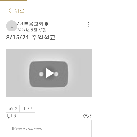
뒤로
LA복음교회
LA복음교회
2021년 8월 15일
8/15/21 주일설교
0
0
8
Write a comment...