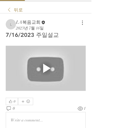
뒤로
LA복음교회
LA복음교회
2023년 7월 16일
7/16/2023 주일설교
0
0
1
Write a comment...