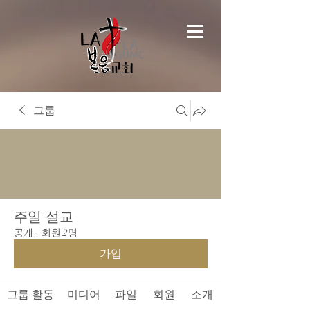
그룹
주일 설교
공개
·
회원 2명
가입
그룹 활동
미디어
파일
회원
소개