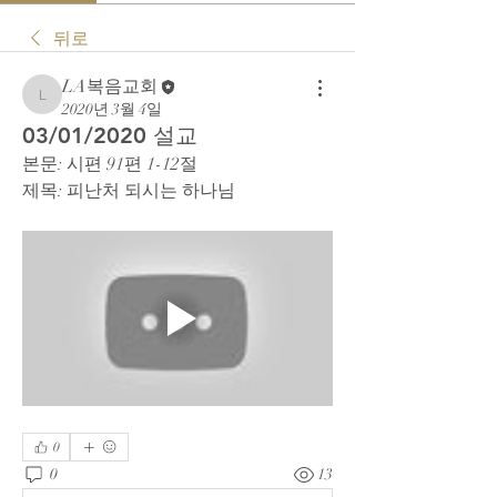
뒤로
LA복음교회
LA복음교회
2020년 3월 4일
03/01/2020 설교
본문: 시편 91편 1-12절
제목: 피난처 되시는 하나님
0
0
13