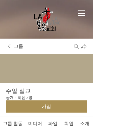
그룹
주일 설교
공개
·
회원 2명
가입
그룹 활동
미디어
파일
회원
소개