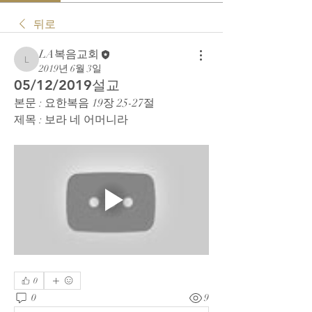
뒤로
LA복음교회
LA복음교회
2019년 6월 3일
05/12/2019설교
본문 : 요한복음 19장 25-27절
제목 : 보라 네 어머니라
0
0
9