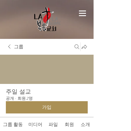
그룹
주일 설교
공개
·
회원 2명
가입
그룹 활동
미디어
파일
회원
소개