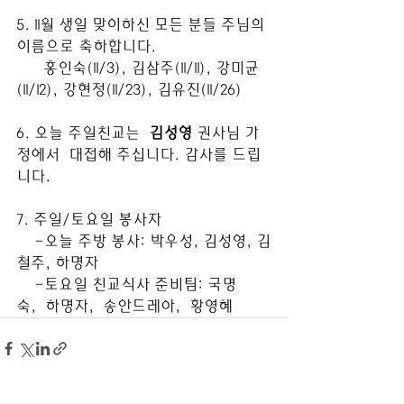
5. 11월 생일 맞이하신 모든 분들 주님의 
이름으로 축하합니다. 
      홍인숙(11/3), 김삼주(11/11), 강미균
(11/12), 강현정(11/23), 김유진(11/26)
6. 오늘 주일친교는  
김성영
 권사님 가
정에서  대접해 주십니다. 감사를 드립
니다. 
7. 주일/토요일 봉사자
    -오늘 주방 봉사: 박우성, 김성영, 김
철주, 하명자
    -토요일 친교식사 준비팀: 국명
숙,  하명자,  송안드레아,  황영혜