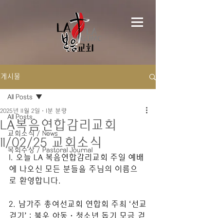
게시물
All Posts
2025년 11월 2일
1분 분량
All Posts
LA복음연합감리교회
교회소식 / News
11/02/25 교회소식
목회수상 / Pastoral Journal
1. 오늘 LA 복음연합감리교회 주일 예배
에 나오신 모든 분들을 주님의 이름으
로 환영합니다. 
2. 남가주 총여선교회 연합회 주최 ‘선교
걷기’ : 불우 아동·청소년 돕기 모금 걷