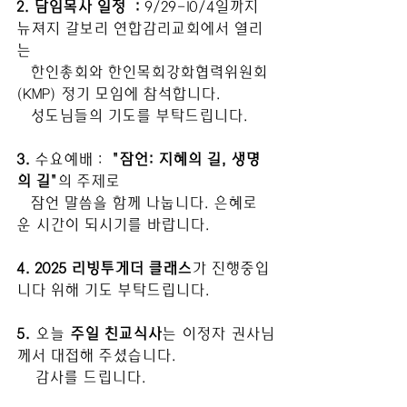
2. 담임목사 일정  : 
9/29-10/4일까지 
뉴져지 갈보리 연합감리교회에서 열리
는
   한인총회와 한인목회강화협력위원회
(KMP) 정기 모임에 참석합니다.
   성도님들의 기도를 부탁드립니다.
3. 
수요예배 :  
"잠언: 지혜의 길, 생명
의 길"
의 주제로
   잠언 말씀을 함께 나눕니다. 은혜로
운 시간이 되시기를 바랍니다.
4. 2025 리빙투게더 클래스
가 진행중입
니다 위해 기도 부탁드립니다.
5. 
오늘 
주일 친교식사
는 이정자 권사님
께서 대접해 주셨습니다.
    감사를 드립니다.