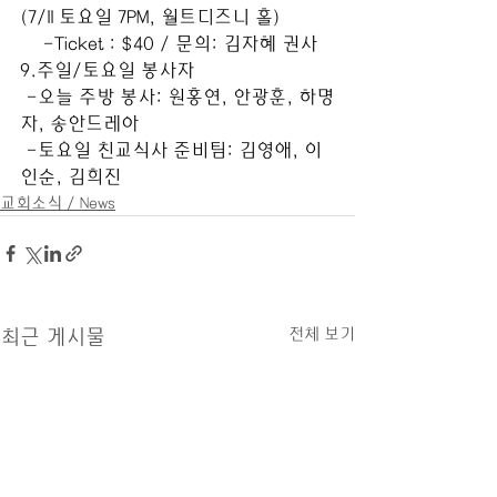
(7/11 토요일 7PM, 월트디즈니 홀)
    -Ticket : $40 / 문의: 김자혜 권사
9.주일/토요일 봉사자
 -오늘 주방 봉사: 원홍연, 안광훈, 하명
자, 송안드레아
 -토요일 친교식사 준비팀: 김영애, 이
인순, 김희진
교회소식 / News
전체 보기
최근 게시물