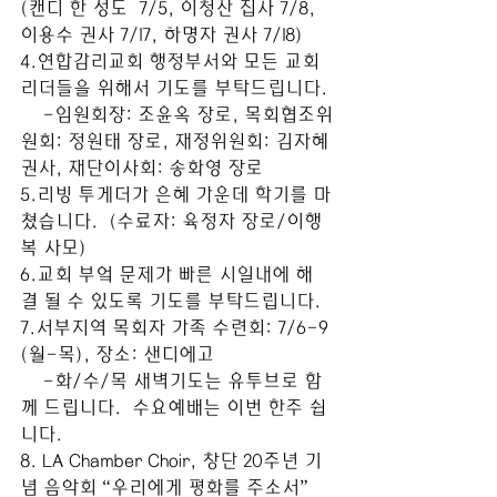
(캔디 한 성도  7/5, 이청산 집사 7/8, 
이용수 권사 7/17, 하명자 권사 7/18) 
4.연합감리교회 행정부서와 모든 교회 
리더들을 위해서 기도를 부탁드립니다. 
    -임원회장: 조윤옥 장로, 목회협조위
원회: 정원태 장로, 재정위원회: 김자혜 
권사, 재단이사회: 송화영 장로 
5.리빙 투게더가 은혜 가운데 학기를 마
쳤습니다.  (수료자: 육정자 장로/이행
복 사모)  
6.교회 부엌 문제가 빠른 시일내에 해
결 될 수 있도록 기도를 부탁드립니다. 
7.서부지역 목회자 가족 수련회: 7/6-9 
(월-목), 장소: 샌디에고 
    -화/수/목 새벽기도는 유투브로 함
께 드립니다.  수요예배는 이번 한주 쉽
니다. 
8. LA Chamber Choir, 창단 20주년 기
념 음악회 “우리에게 평화를 주소서” 