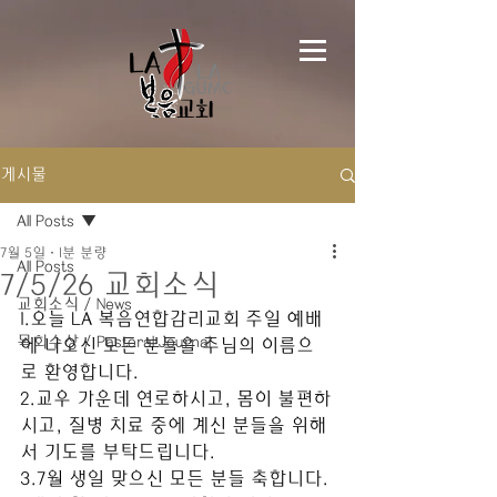
게시물
All Posts
7월 5일
1분 분량
All Posts
7/5/26 교회소식
교회소식 / News
1.오늘 LA 복음연합감리교회 주일 예배
목회수상 / Pastoral Journal
에 나오신 모든 분들을 주님의 이름으
로 환영합니다. 
2.교우 가운데 연로하시고, 몸이 불편하
시고, 질병 치료 중에 계신 분들을 위해
서 기도를 부탁드립니다.
3.7월 생일 맞으신 모든 분들 축합니다. 