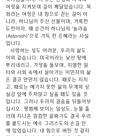
여정을 지켜보며 깊이 깨달았습니다. 목
회라는 여정은 내 힘으로 걷는 길이 아
니라, 하나님이 주신 선물이며, 거룩한 
도전이자, 매 순간이 하나님의 ‘놀라움
(Astonish)’으로 가득 찬 은혜라는 사실
입니다.
   사랑하는 성도 여러분, 우리의 삶도 
이와 같습니다. 미국이라는 낯선 땅에 
뿌리내리고, 가정을 돌보며, 치열한 일
터와 사회 속에서 살아가는 이민자의 삶
은 결코 만만치 않습니다. 때로는 지치
고, 때로는 예기치 못한 삶의 무게와 상
실감 앞에 주저앉고 싶을 때도 있을 것
입니다. 그러나 우리의 걸음을 뒤돌아보
십시오. 평범해 보이는 일상도, 눈물 흘
리며 지나온 캄캄한 골짜기도 결국 우리
를 붙드시는 예수 그리스도의 손길 안
에 있었습니다. 내 힘으로 버틴 것 같지