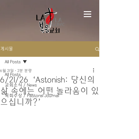
게시물
All Posts
6월 21일
2분 분량
All Posts
6/21/26 ‘Astonish: 당신의
교회소식 / News
삶 속에는 어떤 놀라움이 있
목회수상 / Pastoral Journal
으십니까?’