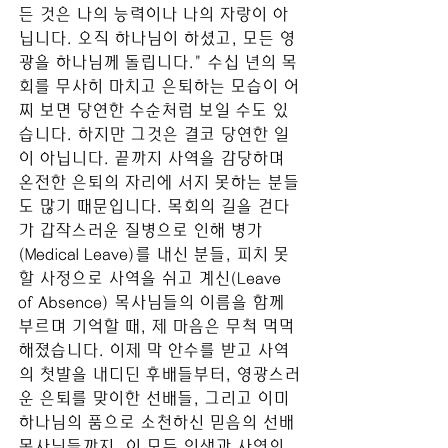
든 것은 나의 능력이나 나의 자랑이 아
닙니다. 오직 하나님이 하셨고, 모든 영
광을 하나님께 돌립니다." 수십 년의 목
회를 무사히 마치고 은퇴하는 모습이 어
찌 보면 당연한 수순처럼 보일 수도 있
습니다. 하지만 그것은 결코 당연한 일
이 아닙니다. 끝까지 사역을 감당하며 
온전한 은퇴의 자리에 서지 못하는 분들
도 많기 때문입니다. 목회의 길을 걷다
가 갑작스러운 질병으로 인해 병가
(Medical Leave)를 내신 분들, 피치 못
할 사정으로 사역을 쉬고 계신(Leave 
of Absence) 목사님들의 이름을 함께 
부르며 기억할 때, 제 마음은 무척 먹먹
해졌습니다. 이제 막 안수를 받고 사역
의 첫발을 내디딘 후배들부터, 영광스러
운 은퇴를 맞이한 선배들, 그리고 이미 
하나님의 품으로 소천하신 믿음의 선배 
목사님들까지. 이 모든 인생과 사역의 