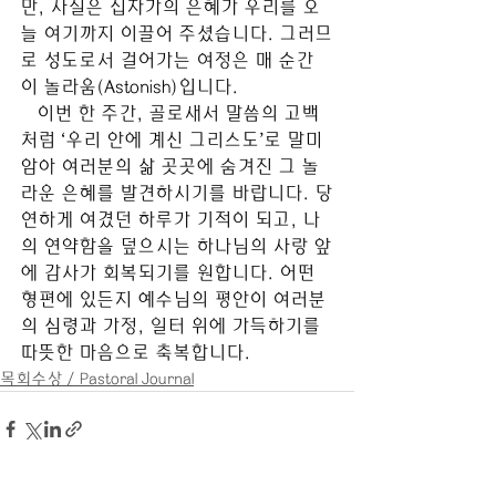
만, 사실은 십자가의 은혜가 우리를 오
늘 여기까지 이끌어 주셨습니다. 그러므
로 성도로서 걸어가는 여정은 매 순간
이 놀라움(Astonish)입니다.
   이번 한 주간, 골로새서 말씀의 고백
처럼 ‘우리 안에 계신 그리스도’로 말미
암아 여러분의 삶 곳곳에 숨겨진 그 놀
라운 은혜를 발견하시기를 바랍니다. 당
연하게 여겼던 하루가 기적이 되고, 나
의 연약함을 덮으시는 하나님의 사랑 앞
에 감사가 회복되기를 원합니다. 어떤 
형편에 있든지 예수님의 평안이 여러분
의 심령과 가정, 일터 위에 가득하기를 
따뜻한 마음으로 축복합니다.
목회수상 / Pastoral Journal