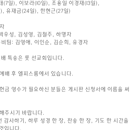
원태(7일), 이보라(10일), 조용일 이경재(13일),
일), 유재금(24일), 한현근(27일)
사자
사:  박우성, 김성영, 김철주, 하명자
 준비팀: 김영애, 이인순, 김순희, 유경자
요예배 특송은 룻 선교회입니다.
이 예배 후 엘피스룸에서 있습니다.
  헌금 영수가 필요하신 분들은 게시판 신청서에 이름을 
계속해주시기 바랍니다. 
 5번 감사하기, 하루 성경 한 장, 찬송 한 장, 기도 한 시간을
는 것입니다.