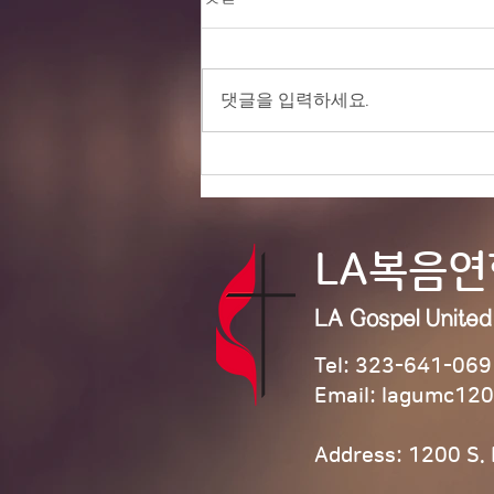
댓글을 입력하세요.
8/2/26 ‘모라비안 성령강림
의 은혜’
LA복음
LA Gospel Unite
Tel: 323-641-069
Email:
lagumc120
Address: 1200 S.