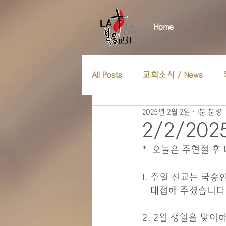
Home
All Posts
교회소식 / News
2025년 2월 2일
1분 분량
2/2/20
*  오늘은 주현절 후
1. 주일 친교는 국
   대접해 주셨습니
2. 2월 생일을 맞