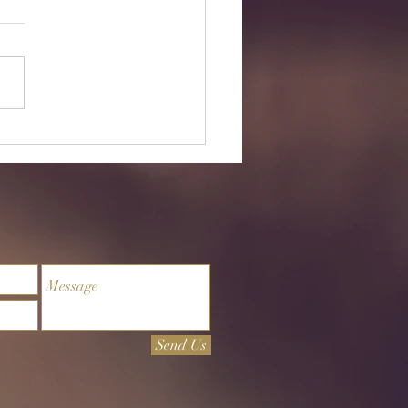
6/26 ‘내가 만든 신을 넘
주님께로’
Send Us