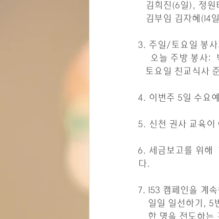
   김희진(6일), 정
   김부임 김자혜(14
3. 주일/토요일 봉
     오늘 주방 봉
   토요일 친교식사
4. 이번주 5일 수
5. 신천 권사 교육
6. 세금보고를 위해
다.
7. 153 캠페인을 
    일일 일선하기,
    한 명을 전도하