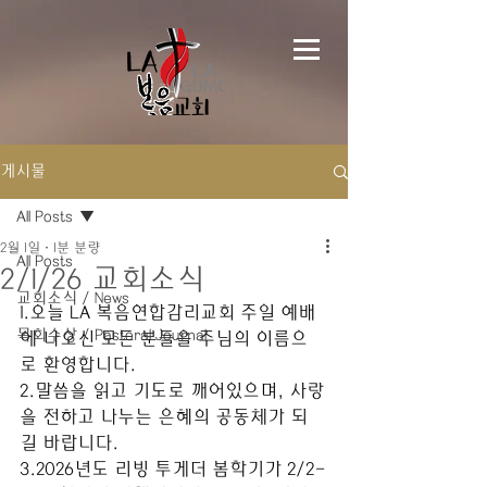
게시물
All Posts
2월 1일
1분 분량
All Posts
2/1/26 교회소식
교회소식 / News
1.오늘 LA 복음연합감리교회 주일 예배
목회수상 / Pastoral Journal
에 나오신 모든 분들을 주님의 이름으
로 환영합니다. 
2.말씀을 읽고 기도로 깨어있으며, 사랑
을 전하고 나누는 은혜의 공동체가 되
길 바랍니다. 
3.2026년도 리빙 투게더 봄학기가 2/2-