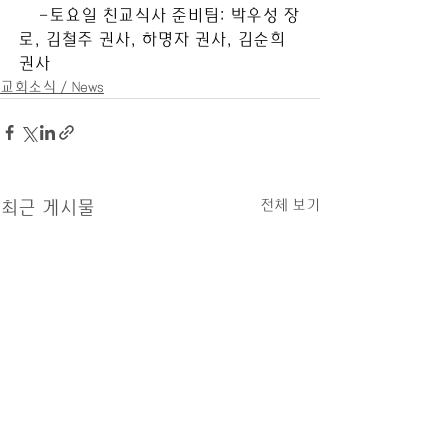
    -토요일 친교식사 준비팀: 박우성 장
로, 김철주 권사, 하명자 권사, 김순희 
권사
교회소식 / News
전체 보기
최근 게시물