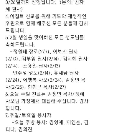
3/26일까지 진행됩니다.  (문의: 김자
혜 권사)
4.이집트 선교를 위해 기도와 재정적인 
후원으로 함께 해주신 모든 분들께 감사
드립니다.
5.2월 생일을 맞이하신 모든 성도님들 
축하드립니다. 
   -정원태 장로(2/7), 이보라 권사
(2/10), 김부임 권사(2/14), 김자혜 권사
(2/14),  조용일 권사(2/13)
     안수성 성도(2/14), 유재금 권사
(2/24), 이행복 사모(2/24), 김웅민 목
사(2/25), 한현근 목사(2/27) 
6.오늘 주일 친교는 김웅민 목사/정혜 
사모님 가정에서 대접해 주십니다. 감사
합니다.   
7.주일/토요일 봉사자
    -오늘 주방 봉사: 김영애, 이인순, 김
티나, 김희진