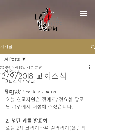
게시물
All Posts
2018년 12월 13일
1분 분량
All Posts
12/9/2018 교회소식
교회소식 / News
목회수상 / Pastoral Journal
1. 감사
오늘 친교자원은 정계자/정요셉 장로
님 가정에서 대접해 주셨습니다.
2. 성탄 캐롤 발표회
오늘 2시 코리아타운 갤러리아(올림픽