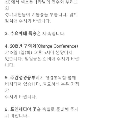
길)에서 색소폰나라팀의 연주와 우리교
회 
성가대원들이 캐롤송을 부릅니다. 많이 
참석해 주시기 바랍니다.
3. 수요예배 특송
은 제1속입니다. 
4. 2018년 구역회(Charge Conference)
가 12월 11일(화) 오후 5시에 본당에서
있습니다. 임원들은 준비해 주시기 바랍
니다. 
5. 주간성경공부지
가 성경통독함 옆에 
비치되어 있습니다. 필요하신 분은 가져
가 
주시기 바랍니다.
6. 포인세티아 꽃
을 속별로 준비해 주시
기 바랍니다. 