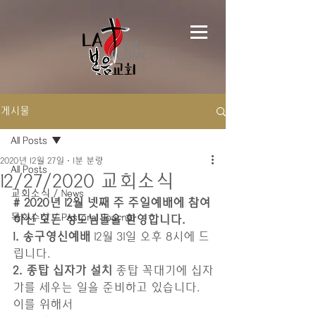
게시물
All Posts
2020년 12월 27일
1분 분량
All Posts
12/27/2020 교회소식
교회소식 / News
# 2020년 12월 넷째 주 주일예배에 참여
목회수상 / Pastoral Journal
하신 모든 성도님들을 환영합니다.
1. 송구영신예배
 12월 31일 오후 8시에 드
립니다.
2. 종탑 십자가 설치
 종탑 꼭대기에 십자
가를 세우는 일을 준비하고 있습니다. 
이를 위해서 