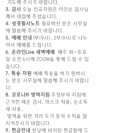
 기도해 주시기 바랍니다.
3. 감사
 오늘 친교자원은 이인순 집사님
께서 대접해 주셨습니다.
4. 성경필사노트
 필요하신 분은 사무실
에 말씀해 주시기 바랍니다.
5. 예배 안내
 1부(9시), 2부(11시)로 나누
어서 예배를 드립니다.
6. 온라인Live 새벽예배 
 매주 화~토요
일 오전 6시에 ZOOM을 통해 드릴 수 있
습니다.
7. 특송 자원
 예배 특송을 하기 원하시
는 분은 사무실에 말씀해 주시기 바랍니
다. 
8. 코로나19 방역지침
 주정부의 지침에 
근거한 체온 검사, 마스크 착용, 손소독
제 사용, 
 방역을 위한 거리 두기 등의 수칙을 잘 
지켜주시기 바랍니다. 
9. 헌금안내
 본당에 비치된 헌금함에 드