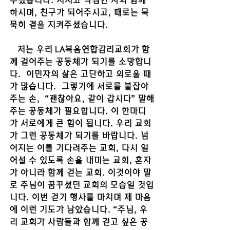
주셨습니다. 지치고 낙심한 자와 함께 
하시며, 친구가 되어주시고, 때로는 묵
묵히 곁을 지켜주셨습니다.
   저는 우리 LA복음연합감리교회가 함
께 걸어주는 공동체가 되기를 소망합니
다.  이민자의 삶은 고단하고 외로울 때
가 많습니다.  그렇기에 서로를 붙잡아
주는 손,  “괜찮아요, 같이 갑시다” 말해
주는 공동체가 필요합니다. 이 한마디
가 서로에게 큰 힘이 됩니다. 우리 교회
가 그런 공동체가 되기를 바랍니다. 넘
어지는 이를 기다려주는 교회, 다시 일
어설 수 있도록 손을 내미는 교회, 혼자
가 아니라 함께 걷는 교회. 이것이야 말
로 주님이 꿈꾸셨던 교회의 모습일 것입
니다. 이번 걷기 행사를 마치며 제 마음
에 이런 기도가 남았습니다. “주님, 우
리 교회가 사람들과 함께 걷고 싶은 공