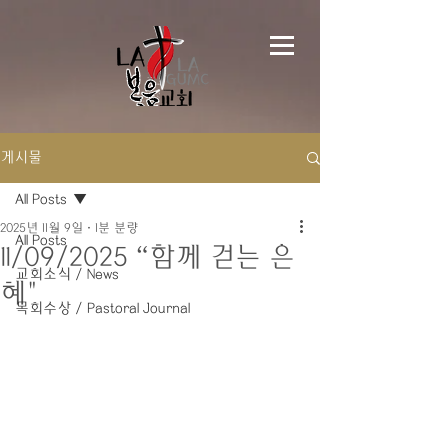
게시물
All Posts
2025년 11월 9일
1분 분량
All Posts
11/09/2025 “함께 걷는 은
교회소식 / News
혜"
목회수상 / Pastoral Journal