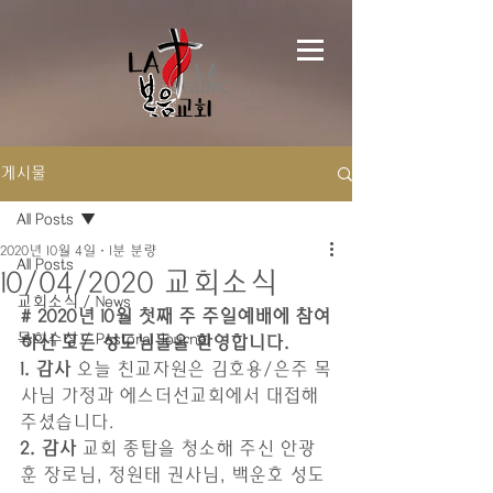
게시물
All Posts
2020년 10월 4일
1분 분량
All Posts
10/04/2020 교회소식
교회소식 / News
# 2020년 10월 첫째 주 주일예배에 참여
목회수상 / Pastoral Journal
하신 모든 성도님들을 환영합니다.
1. 감사
 오늘 친교자원은 김호용/은주 목
사님 가정과 에스더선교회에서 대접해 
주셨습니다.
2. 감사
 교회 종탑을 청소해 주신 안광
훈 장로님, 정원태 권사님, 백운호 성도