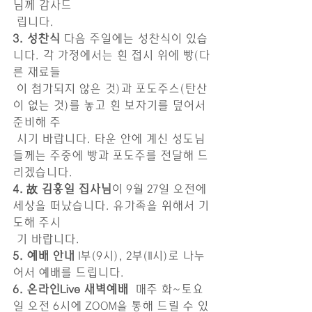
님께 감사드
 립니다.
3. 성찬식
 다음 주일에는 성찬식이 있습
니다. 각 가정에서는 흰 접시 위에 빵(다
른 재료들
 이 첨가되지 않은 것)과 포도주스(탄산
이 없는 것)를 놓고 흰 보자기를 덮어서 
준비해 주
 시기 바랍니다. 타운 안에 계신 성도님
들께는 주중에 빵과 포도주를 전달해 드
리겠습니다. 
4. 故 김홍일 집사님
이 9월 27일 오전에 
세상을 떠났습니다. 유가족을 위해서 기
도해 주시
 기 바랍니다.
5. 예배 안내
 1부(9시), 2부(11시)로 나누
어서 예배를 드립니다.
6. 온라인Live 새벽예배 
 매주 화~토요
일 오전 6시에 ZOOM을 통해 드릴 수 있