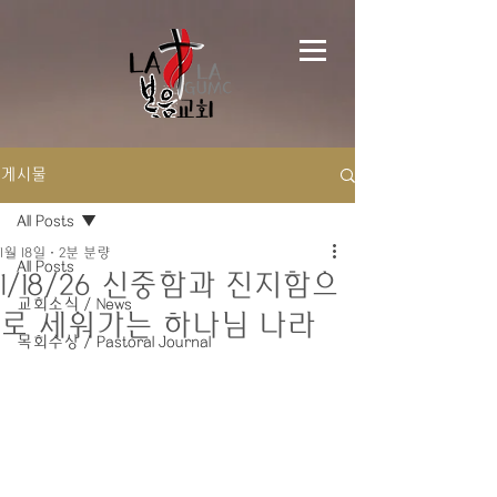
게시물
All Posts
1월 18일
2분 분량
All Posts
1/18/26 신중함과 진지함으
교회소식 / News
로 세워가는 하나님 나라
목회수상 / Pastoral Journal