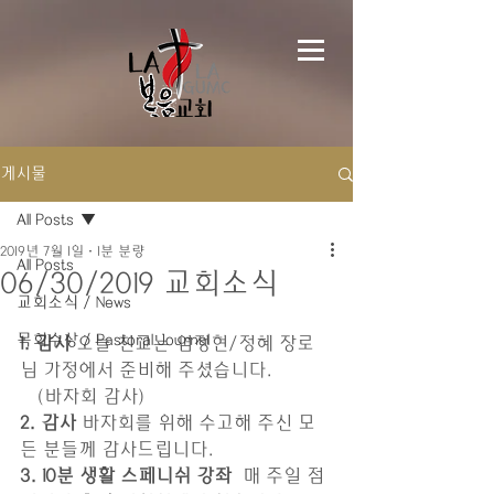
게시물
All Posts
2019년 7월 1일
1분 분량
All Posts
06/30/2019 교회소식
교회소식 / News
목회수상 / Pastoral Journal
1. 감사
 오늘 친교는 염정현/정혜 장로
님 가정에서 준비해 주셨습니다.
   (바자회 감사) 
2. 감사
 바자회를 위해 수고해 주신 모
든 분들께 감사드립니다. 
3. 10분 생활 스페니쉬 강좌
  매 주일 점