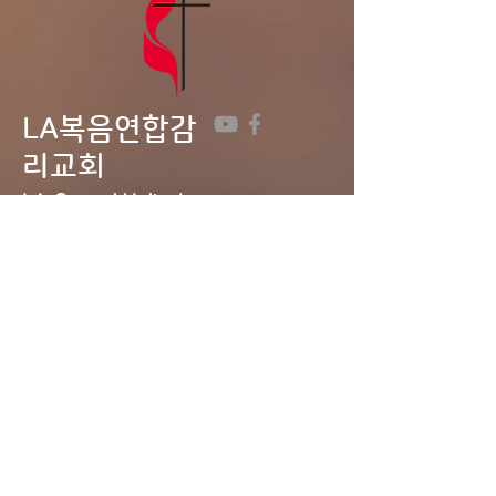
있습니다. 기도로 준비하며,
날짜를 적어주세요. 4
LA복음연합감
리교회
LA Gospel United
Methodist
Church
Tel:
323-641-0691
Email:
lagumc1200@gmail.com
Address: 1200 S. Manhattan Pl.,
LA, CA 90019
Contact Us