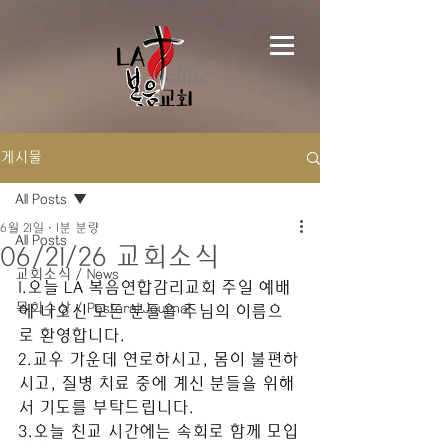
게시물
All Posts
6월 21일
1분 분량
All Posts
06/21/26 교회소식
교회소식 / News
1.오늘 LA 복음연합감리교회 주일 예배
목회수상 / Pastoral Journal
에 나오신 모든 분들을 주님의 이름으
로 환영합니다. 
2.교우 가운데 연로하시고, 몸이 불편하
시고, 질병 치료 중에 계신 분들을 위해
서 기도를 부탁드립니다.
3.오늘 친교 시간에는 속회로 함께 모입