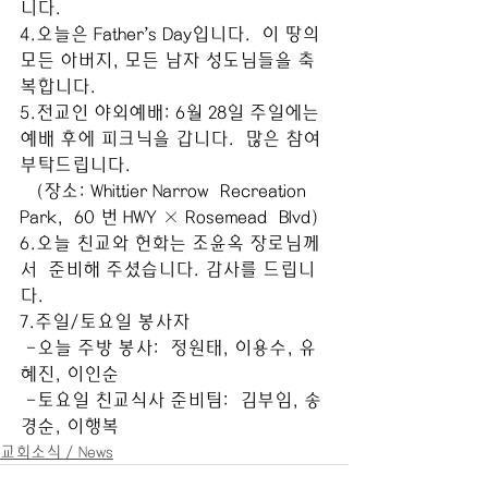
니다.
4.오늘은 Father’s Day입니다.  이 땅의 
모든 아버지, 모든 남자 성도님들을 축
복합니다. 
5.전교인 야외예배: 6월 28일 주일에는 
예배 후에 피크닉을 갑니다.  많은 참여 
부탁드립니다. 
   (장소: Whittier Narrow  Recreation 
Park,  60 번 HWY × Rosemead  Blvd)
6.오늘 친교와 헌화는 조윤옥 장로님께
서  준비해 주셨습니다. 감사를 드립니
다.
7.주일/토요일 봉사자
 -오늘 주방 봉사:  정원태, 이용수, 유
혜진, 이인순
 -토요일 친교식사 준비팀:  김부임, 송
경순, 이행복
교회소식 / News