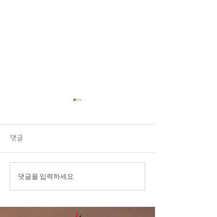
08/02/26 교회소식
1.오늘 LA 복음연합감리교회
주일 예배에 나오신 모든 분들
댓글
을 주님의 이름으로 환영합니
다. 2.교우 가운데 연로하시
고, 몸이 불편하시고, 질병 치
7/26/26 ‘내가
댓글을 입력하세요.
료 중에 계신 분들을 위해서
넘어 주님께로’
기도를 부탁드립니다. 3.전교
인 심방: 8월 셋째 주 부터 9
월 말까지 전교인 심방을 합니