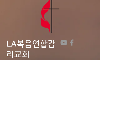
다. 게시판에 사인업 시트가
있습니다. 기도로 준비하며,
날짜를 적어주세요. 4
LA복음연합감
리교회
LA Gospel United
Methodist
Church
Tel:
323-641-0691
Email:
lagumc1200@gmail.com
Address: 1200 S. Manhattan Pl.,
LA, CA 90019