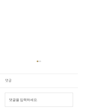
07/26/26 교회소식
1.오늘 LA 복음연합감리교회
주일 예배에 나오신 모든 분들
댓글
을 주님의 이름으로 환영합니
다. 2.교우 가운데 연로하시
고, 몸이 불편하시고, 질병 치
7월 15일, 옹기
댓글을 입력하세요.
료 중에 계신 분들을 위해서
과 함께 드리는
기도를 부탁드립니다. 3.교회