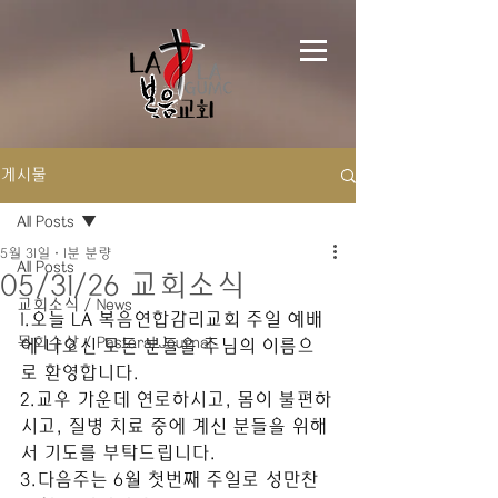
게시물
All Posts
5월 31일
1분 분량
All Posts
05/31/26 교회소식
교회소식 / News
1.오늘 LA 복음연합감리교회 주일 예배
목회수상 / Pastoral Journal
에 나오신 모든 분들을 주님의 이름으
로 환영합니다. 
2.교우 가운데 연로하시고, 몸이 불편하
시고, 질병 치료 중에 계신 분들을 위해
서 기도를 부탁드립니다.
3.다음주는 6월 첫번째 주일로 성만찬 