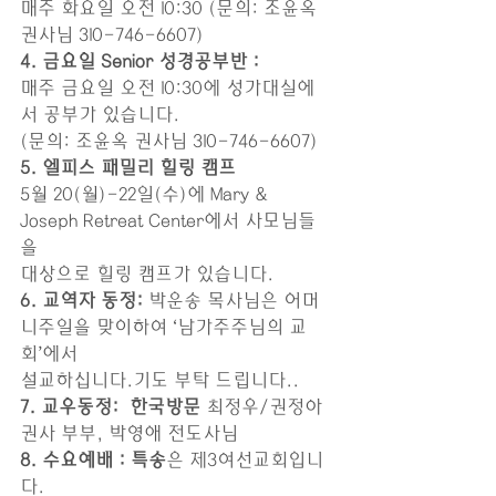
매주 화요일 오전 10:30 (문의: 조윤옥 
권사님 310-746-6607)
4. 금요일 Senior 성경공부반 : 
매주 금요일 오전 10:30에 성가대실에
서 공부가 있습니다. 
(문의: 조윤옥 권사님 310-746-6607)
5. 엘피스 패밀리 힐링 캠프 
5월 20(월)-22일(수)에 Mary & 
Joseph Retreat Center에서 사모님들
을 
대상으로 힐링 캠프가 있습니다.
6. 교역자 동정: 
박운송 목사님은 어머
니주일을 맞이하여 ‘남가주주님의 교
회’에서
설교하십니다.기도 부탁 드립니다..
7. 교우동정:  한국방문 
최정우/권정아 
권사 부부, 박영애 전도사님
8. 수요예배 : 특송
은 제3여선교회입니
다. 