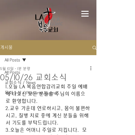
게시물
All Posts
5월 10일
1분 분량
All Posts
05/10/26 교회소식
교회소식 / News
1.오늘 LA 복음연합감리교회 주일 예배
목회수상 / Pastoral Journal
에 나오신 모든 분들을 주님의 이름으
로 환영합니다. 
2.교우 가운데 연로하시고, 몸이 불편하
시고, 질병 치료 중에 계신 분들을 위해
서 기도를 부탁드립니다. 
3.오늘은 어머니 주일로 지킵니다.  모