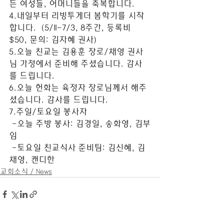
든 여성들, 어머니들을 축복합니다. 
4.내일부터 리빙투게더 봄학기를 시작
합니다.  (5/11-7/3, 8주간, 등록비 
$50, 문의: 김자혜 권사)
5.오늘 친교는 김용훈 장로/채영 권사
님 가정에서 준비해 주셨습니다. 감사
를 드립니다.
6.오늘 헌화는 육정자 장로님께서 해주
셨습니다. 감사를 드립니다. 
7.주일/토요일 봉사자
 -오늘 주방 봉사: 김경일, 송화영, 김부
임
 -토요일 친교식사 준비팀: 김신혜, 김
채영, 캔디한
교회소식 / News