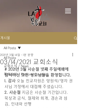
게시물
All Posts
2021년 3월 14일
1분 분량
All Posts
03/14/2021 교회소식
교회소식 / News
# 2021년 3월 사순절 넷째 주일예배에 
목회수상 / Pastoral Journal
참석하신 모든 성도님들을 환영합니다.
1. 감사
 오늘 친교자원은 양원석/영자 권
사님 가정에서 대접해 주셨습니다.
2. 사순절
 지금은 사순절 기간입니다. 
묵상과 금식, 절제와 회개, 겸손과 섬
김, 인내와 선행