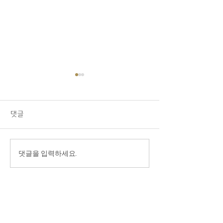
08/02/26 교회소식
1.오늘 LA 복음연합감리교회
주일 예배에 나오신 모든 분들
댓글
을 주님의 이름으로 환영합니
다. 2.교우 가운데 연로하시
고, 몸이 불편하시고, 질병 치
7/26/26 ‘내가
댓글을 입력하세요.
료 중에 계신 분들을 위해서
넘어 주님께로’
기도를 부탁드립니다. 3.전교
인 심방: 8월 셋째 주 부터 9
월 말까지 전교인 심방을 합니
다. 게시판에 사인업 시트가
있습니다. 기도로 준비하며,