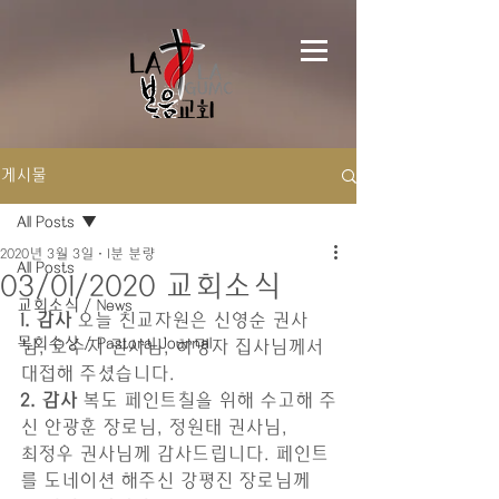
게시물
All Posts
2020년 3월 3일
1분 분량
All Posts
03/01/2020 교회소식
교회소식 / News
1. 감사
 오늘 친교자원은 신영순 권사
목회수상 / Pastoral Journal
님, 오수지 권사님, 하명자 집사님께서
대접해 주셨습니다.
2. 감사 
복도 페인트칠을 위해 수고해 주
신 안광훈 장로님, 정원태 권사님,
최정우 권사님께 감사드립니다. 페인트
를 도네이션 해주신 강평진 장로님께