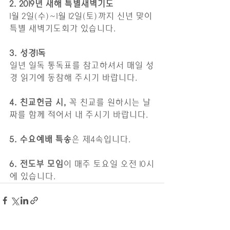
2. 2019년 새해 특별새벽기도
1월 2일(수)~1월 12일(토)까지 신년 맞이 
특별 새벽기도회가 있습니다.
3. 성경1독
일년 일독 통독표를 참고하셔서 매일 성
경 읽기에 동참해 주시기 바랍니다.
4. 친교헌금 시,
 꼭 친교를 원하시는 날
짜를 함께 적어서 내 주시기 바랍니다. 
5. 수요예배 특송
은 제4속입니다.
6. 전도부 모임
이 매주 토요일 오전 10시
에 있습니다.