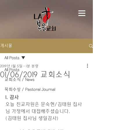
게시물
All Posts
2019년 1월 5일
1분 분량
All Posts
01/06/2019 교회소식
교회소식 / News
목회수상 / Pastoral Journal
1. 감사 
오늘 친교자원은 문숙현/김태원 집사
님 가정에서 대접해주셨습니다.
(김태원 집사님 생일감사)