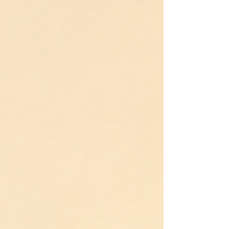
런데, 그들 중에 모라비안 성도들은 서로의
다름을 비판하기보다 오직 ‘예수 그리스도의
십자가’에 시선을 맞추기로 결단했습니다