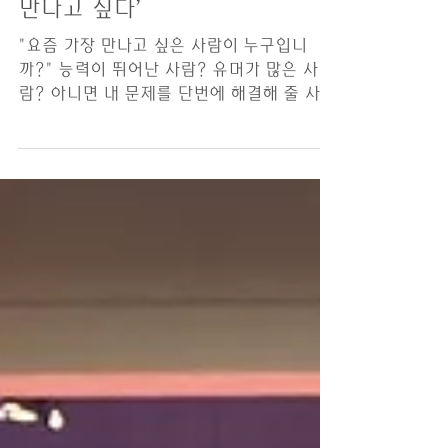
7/19/26 ‘순한 사람 하나
만나고 싶다’
"요즘 가장 만나고 싶은 사람이 누구입니
까?" 능력이 뛰어난 사람? 유머가 많은 사
람? 아니면 내 문제를 단번에 해결해 줄 사람
입니까? 생각해 보면, 우리에게 정말 필요한
사람은 그런 사람이 아닐지도 모릅니다. 마음
이 지치는 날에는, 아무 말 없이 내 곁에 앉아
함께 웃고 밥 한 끼 나눌 수 있는 사람 한 명
이면 충분합니다. 시인 박찬의 <사람>이라는
시를 여러분과 나누고 싶습니다. 생각이 무슨
솔괭이처럼 뭉쳐 팍팍한 사람말고 새참 무렵
도랑에 쉬쉬 손 씻고 쉰내 나는 보리밥 한사
발 찬물에 말아 나눌 낯 모를 순한 사람 그런
사람 하나쯤 만나고 싶다. 일터와 가정, 끝없
이 이어지는 책임 속에서 우리의 마음도 어느