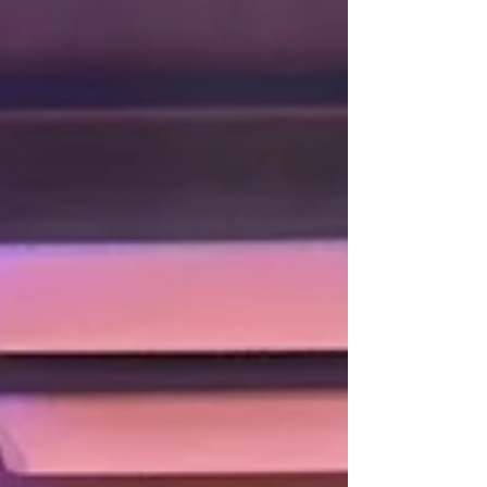
새 '솔괭이처럼 뭉쳐 팍팍한 사람'이 되어 갈
때가 있습니다. 그럴 때면 이 시의 구절처럼,
거창한 위로나 화려한 말이 아니라, 보리밥
한 그릇을 기꺼이 나눌 수 있는 순한 사람. 계
산하지 않고, 판단하지 않고,