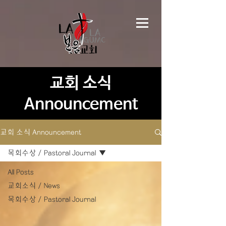
교회 소식
Announcement
교회 소식 Announcement
목회수상 / Pastoral Journal
All Posts
교회소식 / News
목회수상 / Pastoral Journal